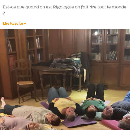
Est-ce que quand on est Rigologue on fait rire tout le monde
?
Lire la suite »