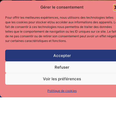
Gérer le consentement
Pour offrir les meilleures expériences, nous utilisons des technologies telles
que les cookies pour stocker et/ou accéder aux informations des appareils. L
fait de consentir à ces technologies nous permettra de traiter des données
telles que le comportement de navigation ou les ID uniques sur ce site. Le fai
de ne pas consentir ou de retirer son consentement peut avoir un effet négati
Plan de site
sur certaines caractéristiques et fonctions.
À propos
Expertises
Accepter
Prestations
L’association
Refuser
Actualités
Contact
Voir les préférences
© 2025 Les Eclaaats
Politique de cookies
Mentions légales
Données personnelles