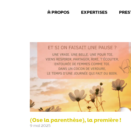
À PROPOS
EXPERTISES
PRES
(Ose la parenthèse), la première !
9 mai 2025