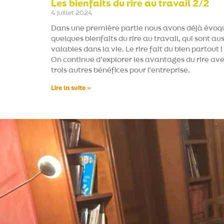
Les bienfaits du rire au travail 2/2
4 juillet 2024
Dans une première partie nous avons déjà évoq
quelques bienfaits du rire au travail, qui sont aus
valables dans la vie. Le rire fait du bien partout !
On continue d’explorer les avantages du rire av
trois autres bénéfices pour l’entreprise.
Lire la suite »