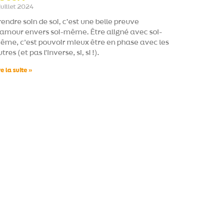
juillet 2024
endre soin de soi, c’est une belle preuve
’amour envers soi-même. Être aligné avec soi-
ême, c’est pouvoir mieux être en phase avec les
tres (et pas l’inverse, si, si !).
re la suite »