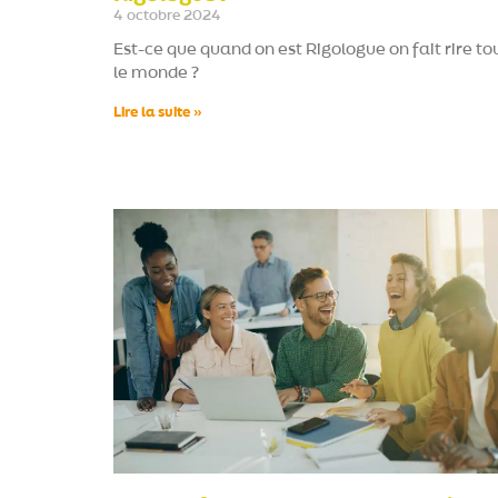
4 octobre 2024
Est-ce que quand on est Rigologue on fait rire to
le monde ?
Lire la suite »