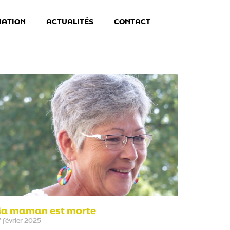
IATION
ACTUALITÉS
CONTACT
a maman est morte
 février 2025