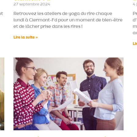
27 septembre 2024
4 
ut
Retrouvez les ateliers de yoga du rire chaque
Pr
lundi à Clermont-Fd pour un moment de bien-être
d
et de lâcher prise dans les rires !
m
au
Lire la suite »
Li