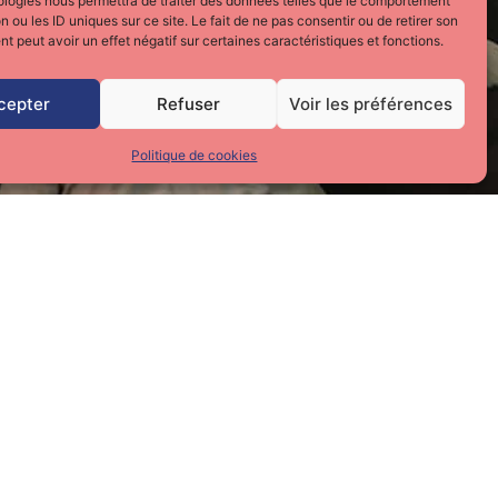
ologies nous permettra de traiter des données telles que le comportement
n ou les ID uniques sur ce site. Le fait de ne pas consentir ou de retirer son
 peut avoir un effet négatif sur certaines caractéristiques et fonctions.
cepter
Refuser
Voir les préférences
Politique de cookies